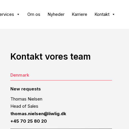
ervices
Om os
Nyheder
Karriere
Kontakt
Kontakt vores team
Denmark
New requests
Thomas Nielsen
Head of Sales
thomas.nielsen@liwlig.dk
+45 70 25 80 20