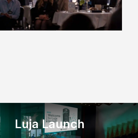
Luja Launch