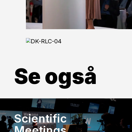
Se også
Scientific
Meetings