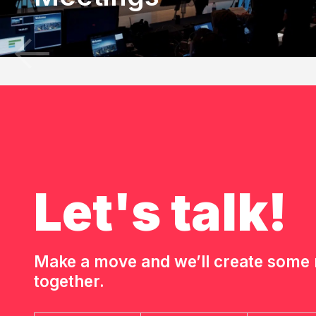
Let's talk!
Make a move and we’ll create som
together.