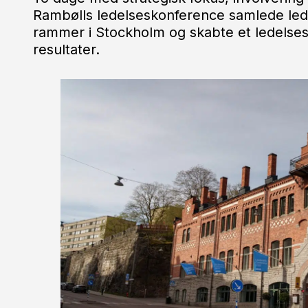
Rambølls ledelseskonference samlede leder
rammer i Stockholm og skabte et ledelse
resultater.