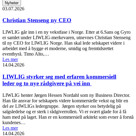
Nyheter
03.07.2026
Christian Stenseng ny CEO
LIWLIG går inn i en ny vekstfase i Norge. Etter at 6.Sans og Gyro
er samlet under LIWLIG-merkevaren, utnevnes Christian Stenseng
til ny CEO for LIWLIG Norge. Han skal lede selskapet videre i
arbeidet med å bygge et moderne, smidig og fremtidsrettet
eventbyrå. Timo Alto,…
Les mer
14.04.2026
LIWLIG styrker seg med erfaren kommersiell
leder og to nye rådgivere på vei inn
LIWLIG henter Jørgen Hessen Nordahl som ny Business Director.
Han får ansvar for selskapets videre kommersielle vekst og blir en
del av LIWLIGs ledergruppe. Jørgen styrker oss betydelig på
salgsledelse og er sterk i rådgiverrollen. Vi er svært glade for å få
ham med på laget. Han er en kommersiell arkitekt som evner å forstå
kundenes…
Les mer
14.04.2026