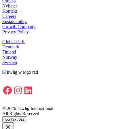
Om oss
Nyheter
Kontakt
Careers
Sustainability
Growth Company
Privacy Policy
Global / UK
Denmark
Finland
Norway
Sweden
Facebook
Instagram
LinkedIn
© 2026 Liwlig International
All Rights Reserved
Kontakt oss