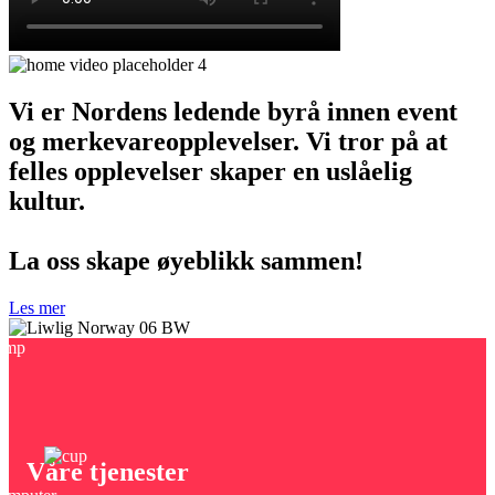
Vi er Nordens ledende byrå innen event
og merkevareopplevelser. Vi tror på at
felles opplevelser skaper en uslåelig
kultur.
La oss skape øyeblikk sammen!
Les mer
Våre tjenester