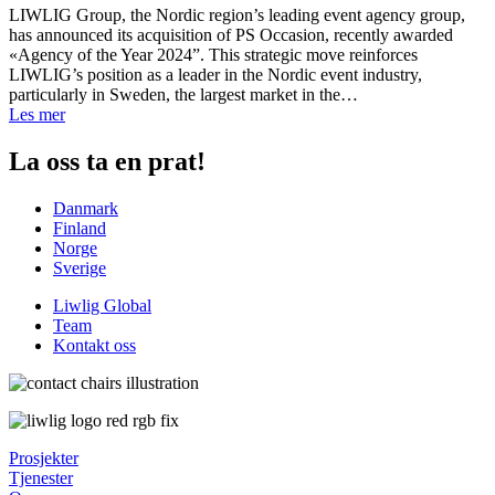
LIWLIG Group, the Nordic region’s leading event agency group,
has announced its acquisition of PS Occasion, recently awarded
«Agency of the Year 2024”. This strategic move reinforces
LIWLIG’s position as a leader in the Nordic event industry,
particularly in Sweden, the largest market in the…
Les mer
La oss ta en prat!
Danmark
Finland
Norge
Sverige
Liwlig Global
Team
Kontakt oss
Prosjekter
Tjenester