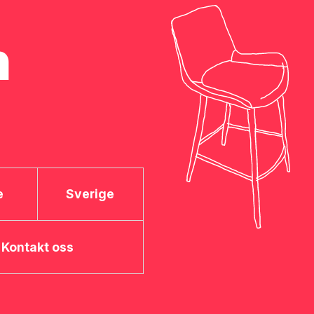
n
e
Sverige
Kontakt oss