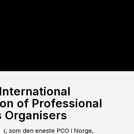
 International
on of Professional
 Organisers
er, som den eneste PCO i Norge,