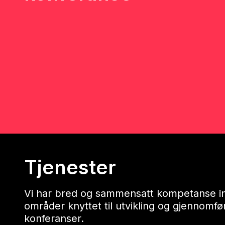
Tjenester
Vi har bred og sammensatt kompetanse in
områder knyttet til utvikling og gjennomfø
konferanser.