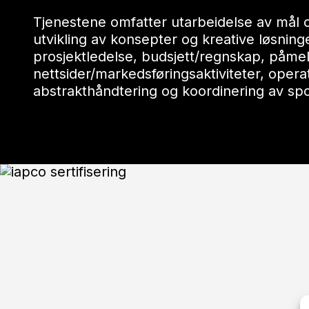
Tjenestene omfatter utarbeidelse av mål
utvikling av konsepter og kreative løsning
prosjektledelse, budsjett/regnskap,
påmel
nettsider/markedsføringsaktiviteter,
operat
abstrakthåndtering og
koordinering av spon