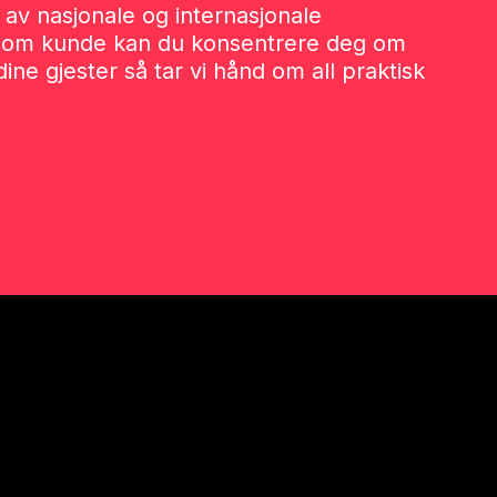
av nasjonale og internasjonale
 Som kunde kan du konsentrere deg om
ine gjester så tar vi hånd om all praktisk