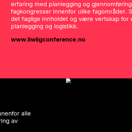
erfaring med planlegging og gjennomføring 
fagkongresser innenfor ulike fagområder.
det faglige innholdet og være vertskap for d
planlegging og logistikk.
www.liwligconference.no
nenfor alle
ring av