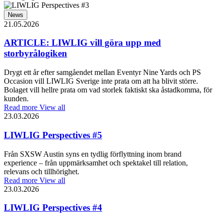
News
21.05.2026
ARTICLE: LIWLIG vill göra upp med
storbyrålogiken
Drygt ett år efter samgåendet mellan Eventyr Nine Yards och PS
Occasion vill LIWLIG Sverige inte prata om att ha blivit större.
Bolaget vill hellre prata om vad storlek faktiskt ska åstadkomma, för
kunden.
Read more
View all
23.03.2026
LIWLIG Perspectives #5
Från SXSW Austin syns en tydlig förflyttning inom brand
experience – från uppmärksamhet och spektakel till relation,
relevans och tillhörighet.
Read more
View all
23.03.2026
LIWLIG Perspectives #4