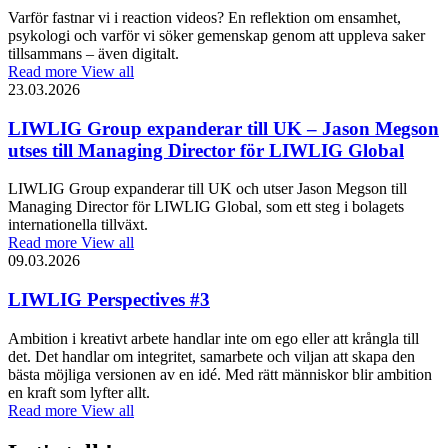
Varför fastnar vi i reaction videos? En reflektion om ensamhet,
psykologi och varför vi söker gemenskap genom att uppleva saker
tillsammans – även digitalt.
Read more
View all
23.03.2026
LIWLIG Group expanderar till UK – Jason Megson
utses till Managing Director för LIWLIG Global
LIWLIG Group expanderar till UK och utser Jason Megson till
Managing Director för LIWLIG Global, som ett steg i bolagets
internationella tillväxt.
Read more
View all
09.03.2026
LIWLIG Perspectives #3
Ambition i kreativt arbete handlar inte om ego eller att krångla till
det. Det handlar om integritet, samarbete och viljan att skapa den
bästa möjliga versionen av en idé. Med rätt människor blir ambition
en kraft som lyfter allt.
Read more
View all