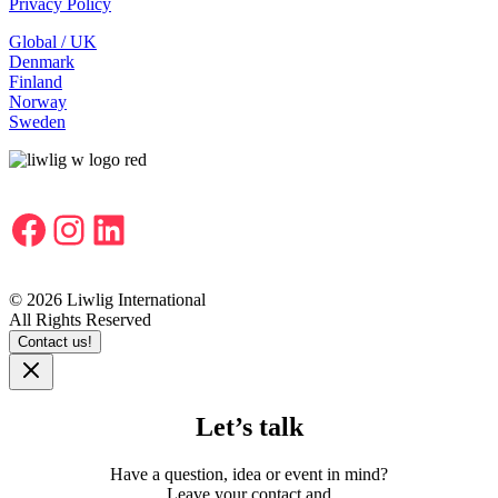
Privacy Policy
Global / UK
Denmark
Finland
Norway
Sweden
Facebook
Instagram
LinkedIn
© 2026 Liwlig International
All Rights Reserved
Contact us!
Let’s talk
Have a question, idea or event in mind?
Leave your contact and