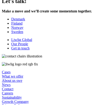
Let's talk!
Make a move and we’ll create some momentum together.
Denmark
Finland
Norway
Sweden
Liwlig Global
Our People
Get in touch
Cases
What we offer
About us swe
News
Contact
Careers
Sustainability
Growth Company