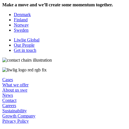
Make a move and we’ll create some momentum together.
Denmark
Finland
Norway
Sweden
Liwlig Global
Our People
Get in touch
Cases
What we offer
About us swe
News
Contact
Careers
Sustainability
Growth Company
Privacy Policy