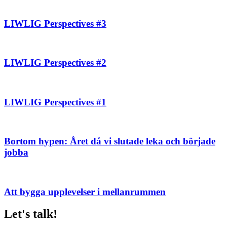
LIWLIG Perspectives #3
LIWLIG Perspectives #2
LIWLIG Perspectives #1
Bortom hypen: Året då vi slutade leka och började
jobba
Att bygga upplevelser i mellanrummen
Let's talk!