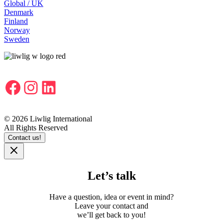
Global / UK
Denmark
Finland
Norway
Sweden
Facebook
Instagram
LinkedIn
© 2026 Liwlig International
All Rights Reserved
Contact us!
Let’s talk
Have a question, idea or event in mind?
Leave your contact and
weʼll get back to you!