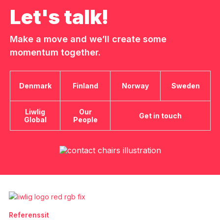
Let's talk!
Make a move and we’ll create some
momentum together.
Denmark
Finland
Norway
Sweden
Liwlig
Our
Get in touch
Global
People
Referenssit