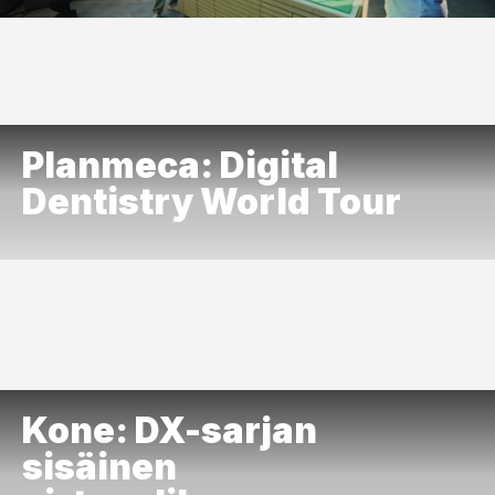
Planmeca: Digital
Dentistry World Tour
Kone: DX-sarjan
sisäinen