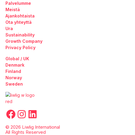
Palvelumme
Meistä
Ajankohtaista
Ota yhteyttä
Ura
Sustainability
Growth Company
Privacy Policy
Global / UK
Denmark
Finland
Norway
Sweden
Facebook
Instagram
LinkedIn
© 2026 Liwlig International
All Rights Reserved