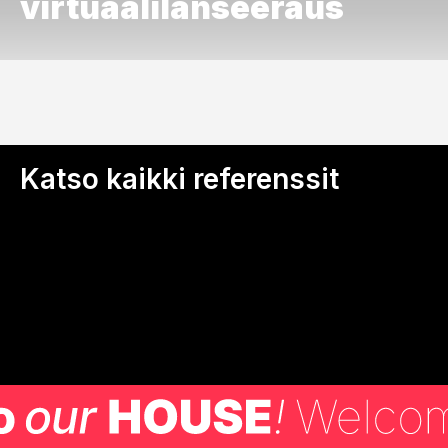
virtuaalilanseeraus
Katso kaikki referenssit