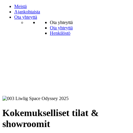
Meistä
Ajankohtaista
Ota yhteyttä
Ota yhteyttä
Ota yhteyttä
Henkilöstö
Kokemukselliset tilat &
showroomit