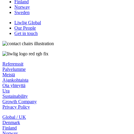
Finland
Norway
Sweden
Liwlig Global
Our People
Get in touch
Referenssit
Palvelumme
Meistä
Ajankohtaista
Ota yhteyttä
Ura
Sustainability
Growth Company
Privacy Policy
Global / UK
Denmark
Finland
Norway