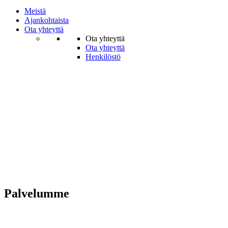
Meistä
Ajankohtaista
Ota yhteyttä
Ota yhteyttä
Ota yhteyttä
Henkilöstö
Palvelumme