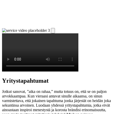
Yritystapahtumat
Jotkut sanovat, ”aika on rahaa,” mutta totuus on, että se on paljon
arvokkaampaa. Kun vieraasi antavat sinulle aikaansa, on sinun
varmistettava, että jokainen tapahtuma jonka järjestät on heidän joka
sekuntinsa arvoinen. Luodaan yhdessä yritystapahtumia, jotka eivät
ainoastaan ​​inspiroi menestystä ja korosta brändisi erinomaisuutta,