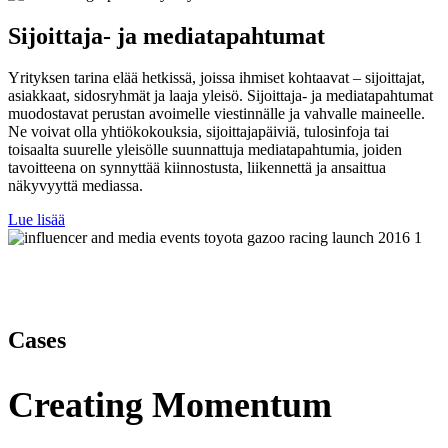
Sijoittaja- ja mediatapahtumat
Yrityksen tarina elää hetkissä, joissa ihmiset kohtaavat – sijoittajat,
asiakkaat, sidosryhmät ja laaja yleisö. Sijoittaja- ja mediatapahtumat
muodostavat perustan avoimelle viestinnälle ja vahvalle maineelle.
Ne voivat olla yhtiökokouksia, sijoittajapäiviä, tulosinfoja tai
toisaalta suurelle yleisölle suunnattuja mediatapahtumia, joiden
tavoitteena on synnyttää kiinnostusta, liikennettä ja ansaittua
näkyvyyttä mediassa.
Lue lisää
Cases
Creating Momentum