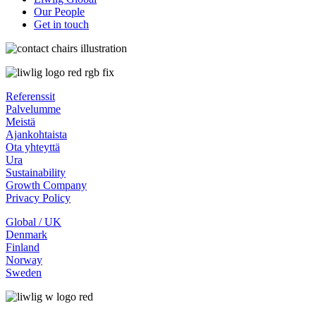
Our People
Get in touch
Referenssit
Palvelumme
Meistä
Ajankohtaista
Ota yhteyttä
Ura
Sustainability
Growth Company
Privacy Policy
Global / UK
Denmark
Finland
Norway
Sweden