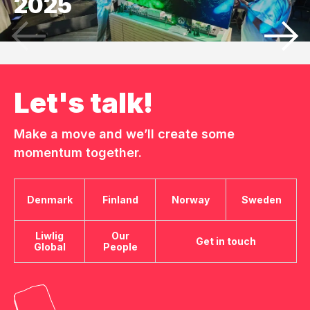
2025
Let's talk!
Make a move and we’ll create some
momentum together.
Denmark
Finland
Norway
Sweden
Liwlig
Our
Get in touch
Global
People