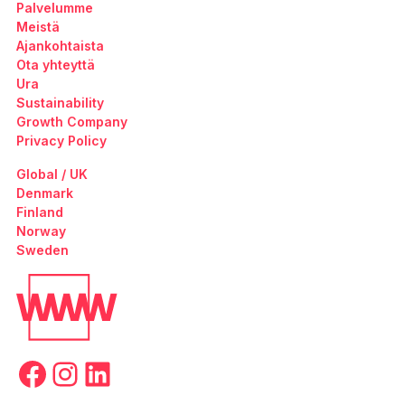
Palvelumme
Meistä
Ajankohtaista
Ota yhteyttä
Ura
Sustainability
Growth Company
Privacy Policy
Global / UK
Denmark
Finland
Norway
Sweden
Facebook
Instagram
LinkedIn