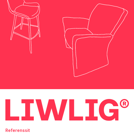
Referenssit