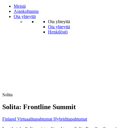
Meistä
Ajankohtaista
Ota yhteyttä
Ota yhteyttä
Ota yhteyttä
Henkilöstö
Solita
Solita: Frontline Summit
Finland
Virtuaalitapahtumat
Hybriditapahtumat