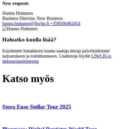
New requests
Hannu Huttunen
Business Director, New Business
hannu.huttunen@liwlig.fi
+358500482454
Haluatko kuulla lisää?
Käytämme lomakkeen kautta saatuja tietoja palveluidemme
tarjoamiseen ja toimittamiseen. Lisätietoja löydät
LIWLIG:n
tietosuojaselosteesta
Katso myös
Stora Enso Stellar Tour 2025