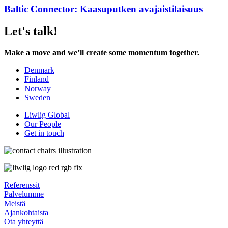
Baltic Connector: Kaasuputken avajaistilaisuus
Let's talk!
Make a move and we’ll create some momentum together.
Denmark
Finland
Norway
Sweden
Liwlig Global
Our People
Get in touch
Referenssit
Palvelumme
Meistä
Ajankohtaista
Ota yhteyttä