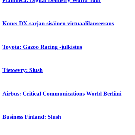
Planmeca: Digital Dentistry World Tour
Kone: DX-sarjan sisäinen virtuaalilanseeraus
Toyota: Gazoo Racing -julkistus
Tietoevry: Slush
Airbus: Critical Communications World Berliini
Business Finland: Slush