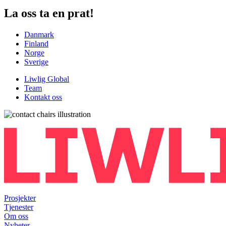
La oss ta en prat!
Danmark
Finland
Norge
Sverige
Liwlig Global
Team
Kontakt oss
Prosjekter
Tjenester
Om oss
Nyheter