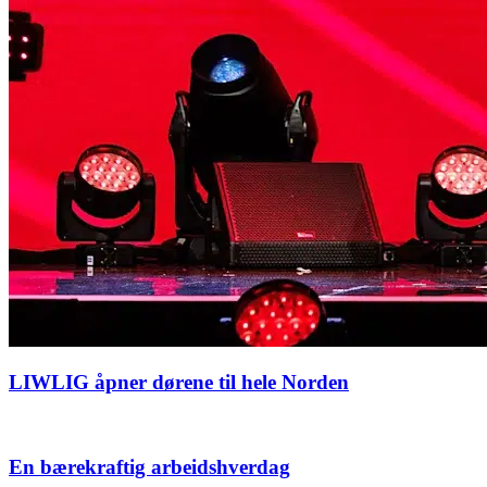
LIWLIG åpner dørene til hele Norden
En bærekraftig arbeidshverdag