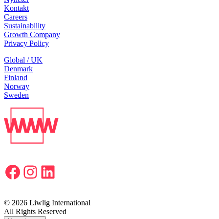
Kontakt
Careers
Sustainability
Growth Company
Privacy Policy
Global / UK
Denmark
Finland
Norway
Sweden
Facebook
Instagram
LinkedIn
© 2026 Liwlig International
All Rights Reserved