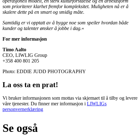
operasjonell modell, en sterk kulturforståelse og en arbeidsform
som prioriterer klarhet fremfor kompleksitet. Muligheten nå er å
skalere dette på en smart og smidig måte.
Samtidig er vi opptatt av å bygge noe som speiler hvordan både
kunder og talenter ønsker å jobbe i dag.
«
For mer informasjon
Timo Aalto
CEO, LIWLIG Group
+358 400 801 205
Photo: EDDIE JUDD PHOTOGRAPHY
La oss ta en prat!
Vi bruker informasjonen som mottas via skjemaet til å tilby og levere
våre tjenester. Du finner mer informasjon i
LIWLIGs
personvernerklæring
Se også