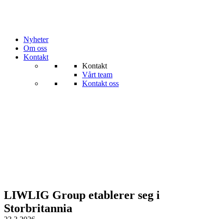
Nyheter
Om oss
Kontakt
Kontakt
Vårt team
Kontakt oss
LIWLIG Group etablerer seg i
Storbritannia