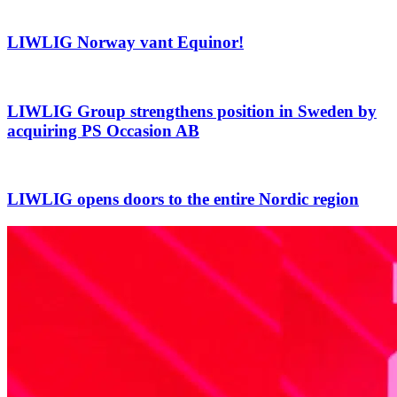
LIWLIG Norway vant Equinor!
LIWLIG Group strengthens position in Sweden by
acquiring PS Occasion AB
LIWLIG opens doors to the entire Nordic region