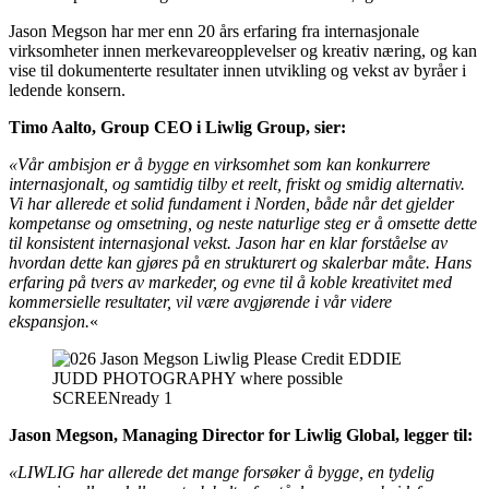
Jason Megson har mer enn 20 års erfaring fra internasjonale
virksomheter innen merkevareopplevelser og kreativ næring, og kan
vise til dokumenterte resultater innen utvikling og vekst av byråer i
ledende konsern.
Timo Aalto, Group CEO i Liwlig Group, sier:
«Vår ambisjon er å bygge en virksomhet som kan konkurrere
internasjonalt, og samtidig tilby et reelt, friskt og smidig alternativ.
Vi har allerede et solid fundament i Norden, både når det gjelder
kompetanse og omsetning, og neste naturlige steg er å omsette dette
til konsistent internasjonal vekst. Jason har en klar forståelse av
hvordan dette kan gjøres på en strukturert og skalerbar måte. Hans
erfaring på tvers av markeder, og evne til å koble kreativitet med
kommersielle resultater, vil være avgjørende i vår videre
ekspansjon.
«
Jason Megson, Managing Director for Liwlig Global, legger til:
«LIWLIG har allerede det mange forsøker å bygge, en tydelig