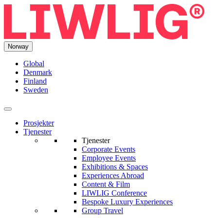
Norway
Global
Denmark
Finland
Sweden
Prosjekter
Tjenester
Tjenester
Corporate Events
Employee Events
Exhibitions & Spaces
Experiences Abroad
Content & Film
LIWLIG Conference
Bespoke Luxury Experiences
Group Travel