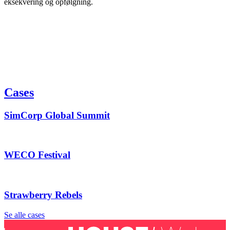
eksekvering og opfølgning.
Cases
SimCorp Global Summit
WECO Festival
Strawberry Rebels
Se alle cases