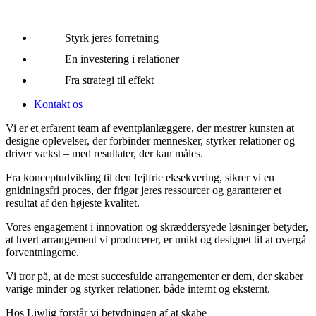
Styrk jeres forretning
En investering i relationer
Fra strategi til effekt
Kontakt os
Vi er et erfarent team af eventplanlæggere, der mestrer kunsten at
designe oplevelser, der forbinder mennesker, styrker relationer og
driver vækst – med resultater, der kan måles.
Fra konceptudvikling til den fejlfrie eksekvering, sikrer vi en
gnidningsfri proces, der frigør jeres ressourcer og garanterer et
resultat af den højeste kvalitet.
Vores engagement i innovation og skræddersyede løsninger betyder,
at hvert arrangement vi producerer, er unikt og designet til at overgå
forventningerne.
Vi tror på, at de mest succesfulde arrangementer er dem, der skaber
varige minder og styrker relationer, både internt og eksternt.
Hos Liwlig forstår vi betydningen af at skabe