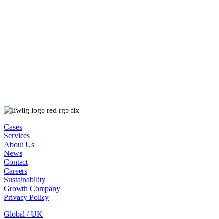
Cases
Services
About Us
News
Contact
Careers
Sustainability
Growth Company
Privacy Policy
Global / UK