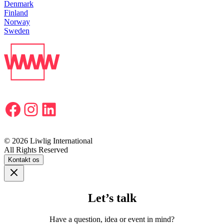
Denmark
Finland
Norway
Sweden
Facebook
Instagram
LinkedIn
© 2026 Liwlig International
All Rights Reserved
Kontakt os
Let’s talk
Have a question, idea or event in mind?