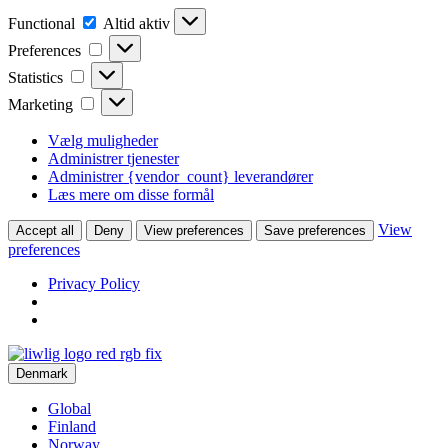
Functional
Functional
Altid aktiv
Preferences
Preferences
Statistics
Statistics
Marketing
Marketing
Vælg muligheder
Administrer tjenester
Administrer {vendor_count} leverandører
Læs mere om disse formål
View
Accept all
Deny
View preferences
Save preferences
preferences
Privacy Policy
Denmark
Global
Finland
Norway