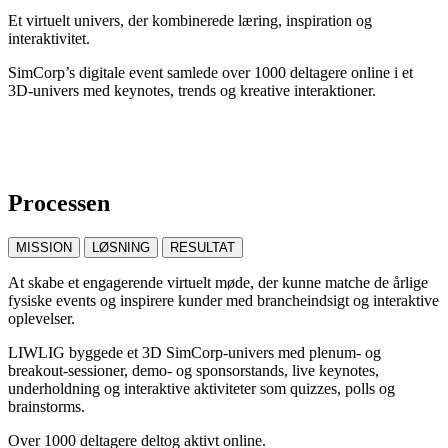
Et virtuelt univers, der kombinerede læring, inspiration og
interaktivitet.
SimCorp’s digitale event samlede over 1000 deltagere online i et
3D-univers med keynotes, trends og kreative interaktioner.
Processen
MISSION
LØSNING
RESULTAT
At skabe et engagerende virtuelt møde, der kunne matche de årlige
fysiske events og inspirere kunder med brancheindsigt og interaktive
oplevelser.
LIWLIG byggede et 3D SimCorp-univers med plenum- og
breakout-sessioner, demo- og sponsorstands, live keynotes,
underholdning og interaktive aktiviteter som quizzes, polls og
brainstorms.
Over 1000 deltagere deltog aktivt online.