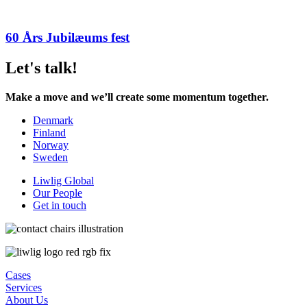
60 Års Jubilæums fest
Let's talk!
Make a move and we’ll create some momentum together.
Denmark
Finland
Norway
Sweden
Liwlig Global
Our People
Get in touch
Cases
Services
About Us