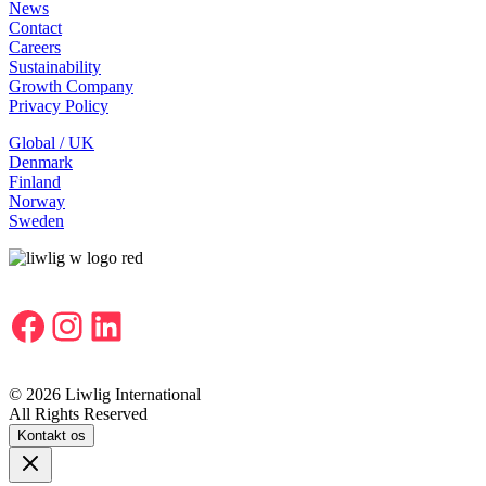
News
Contact
Careers
Sustainability
Growth Company
Privacy Policy
Global / UK
Denmark
Finland
Norway
Sweden
Facebook
Instagram
LinkedIn
© 2026 Liwlig International
All Rights Reserved
Kontakt os