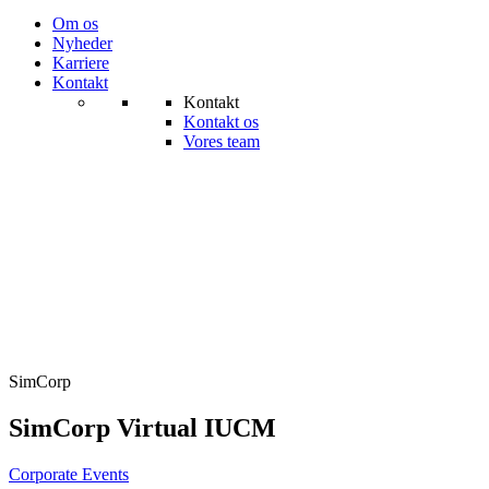
Om os
Nyheder
Karriere
Kontakt
Kontakt
Kontakt os
Vores team
SimCorp
SimCorp Virtual IUCM
Corporate Events