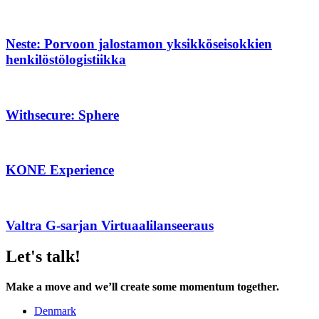
Neste: Porvoon jalostamon yksikköseisokkien
henkilöstölogistiikka
Withsecure: Sphere
KONE Experience
Valtra G-sarjan Virtuaalilanseeraus
Let's talk!
Make a move and we’ll create some momentum together.
Denmark