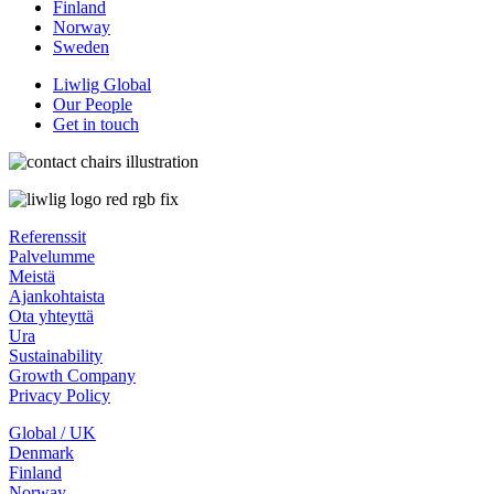
Finland
Norway
Sweden
Liwlig Global
Our People
Get in touch
Referenssit
Palvelumme
Meistä
Ajankohtaista
Ota yhteyttä
Ura
Sustainability
Growth Company
Privacy Policy
Global / UK
Denmark
Finland
Norway