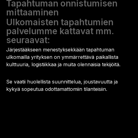
Tapahtuman onnistumisen
mittaaminen
Ulkomaisten tapahtumien
palvelumme kattavat mm.
seuraavat:
Järjestääkseen menestyksekkään tapahtuman
ulkomailla yrityksen on ymmärrettävä paikallista
kulttuuria, logistiikkaa ja muita olennaisia tekijöitä.
Se vaatii huolellista suunnittelua, joustavuutta ja
kykyä sopeutua odottamattomiin tilanteisiin.
Ota yhteyttä
Hannu Huttunen