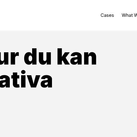
Cases
What W
ur du kan
ativa