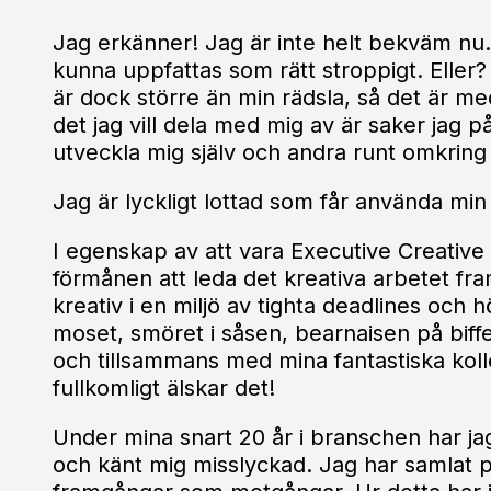
Jag erkänner! Jag är inte helt bekväm nu.
kunna uppfattas som rätt stroppigt. Eller? 
är dock större än min rädsla, så det är me
det jag vill dela med mig av är saker jag p
utveckla mig själv och andra runt omkring
Jag är lyckligt lottad som får använda min 
I egenskap av att vara Executive Creative
förmånen att leda det kreativa arbetet fra
kreativ i en miljö av tighta deadlines och
moset, smöret i såsen, bearnaisen på bif
och tillsammans med mina fantastiska koll
fullkomligt älskar det!
Under mina snart 20 år i branschen har jag
och känt mig misslyckad. Jag har samlat 