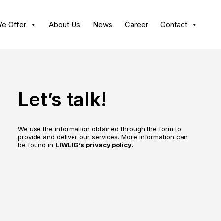
e Offer
About Us
News
Career
Contact
Let’s talk!
We use the information obtained through the form to
provide and deliver our services. More information can
be found in
LIWLIG’s privacy policy.