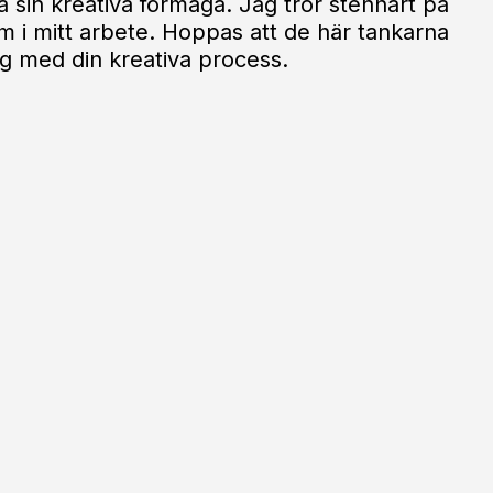
 sin kreativa förmåga. Jag tror stenhårt på
dem i mitt arbete. Hoppas att de här tankarna
g med din kreativa process.