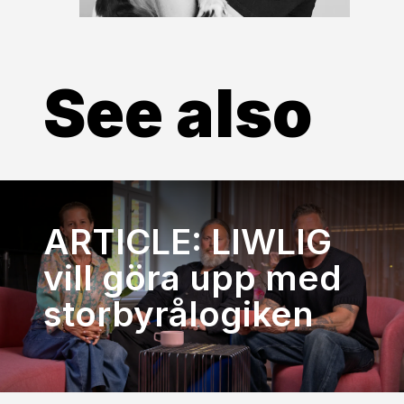
See also
ARTICLE: LIWLIG
vill göra upp med
storbyrålogiken