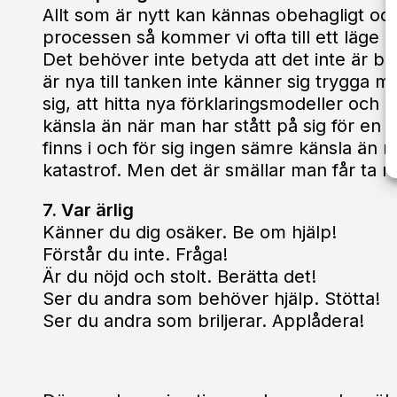
Allt som är nytt kan kännas obehagligt och
processen så kommer vi ofta till ett läge 
Det behöver inte betyda att det inte är b
är nya till tanken inte känner sig trygga m
sig, att hitta nya förklaringsmodeller och a
känsla än när man har stått på sig för en i
finns i och för sig ingen sämre känsla än n
katastrof. Men det är smällar man får ta
7. Var ärlig
Känner du dig osäker. Be om hjälp!
Förstår du inte. Fråga!
Är du nöjd och stolt. Berätta det!
Ser du andra som behöver hjälp. Stötta!
Ser du andra som briljerar. Applådera!