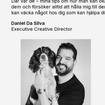
Där var de – mina tips om hur man kan öka
dem och försöker alltid att hålla mig till 
kan väcka något hos dig som kan hjälpa di
Daniel Da Silva
Executive Creative Director