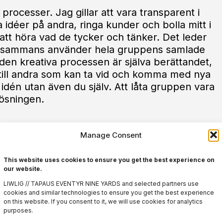
v processer. Jag gillar att vara transparent i
a idéer på andra, ringa kunder och bolla mitt i
att höra vad de tycker och tänker. Det leder
 tillsammans använder hela gruppens samlade
 i den kreativa processen är själva berättandet,
 till andra som kan ta vid och komma med nya
a idén utan även du själv. Att låta gruppen vara
lösningen.
obbar bäst under press. Jag kan intyga att det i
Manage Consent
va i en process är det av yttersta vikt att hålla
i teamet. Hitta därför en process som inte
This website uses cookies to ensure you get the best experience on
olverade och det är viktigt att se till att alla
our website.
igh fives och hejarop snarare än oroliga mail
LIWLIG // TAPAUS EVENTYR NINE YARDS and selected partners use
cookies and similar technologies to ensure you get the best experience
mig. Jag talar av erfarenhet…
on this website. If you consent to it, we will use cookies for analytics
purposes.