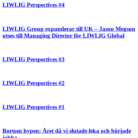
LIWLIG Perspectives #4
LIWLIG Group expanderar till UK – Jason Megson
utses till Managing Director för LIWLIG Global
LIWLIG Perspectives #3
LIWLIG Perspectives #2
LIWLIG Perspectives #1
Bortom hypen: Året då vi slutade leka och började
jobba