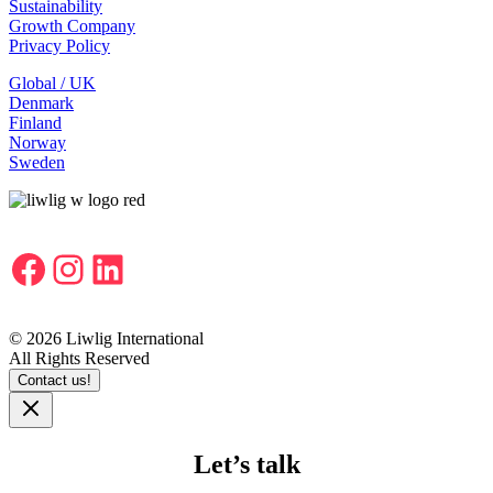
Sustainability
Growth Company
Privacy Policy
Global / UK
Denmark
Finland
Norway
Sweden
Facebook
Instagram
LinkedIn
© 2026 Liwlig International
All Rights Reserved
Contact us!
Let’s talk