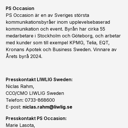
PS Occasion
PS Occasion är en av Sveriges största
kommunikationsbyråer inom upplevelsebaserad
kommunikation och event. Byrån har cirka 55
medarbetare i Stockholm och Göteborg, och arbetar
med kunder som till exempel KPMG, Telia, EQT,
Kronans Apotek och Business Sweden. Vinnare av
Årets byrå 2024.
Presskontakt LIWLIG Sweden:
Niclas Rahm,
CCO/CMO LIWLIG Sweden
Telefon: 0733-868600
E-post:
niclas.rahm@liwlig.se
Presskontakt PS Occasion:
Marie Lasota,