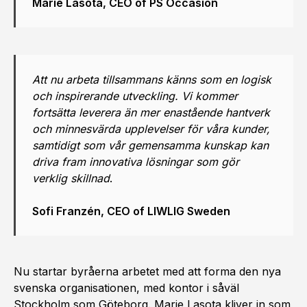
Marie Lasota, CEO of PS Occasion
Att nu arbeta tillsammans känns som en logisk
och inspirerande utveckling. Vi kommer
fortsätta leverera än mer enastående hantverk
och minnesvärda upplevelser för våra kunder,
samtidigt som vår gemensamma kunskap kan
driva fram innovativa lösningar som gör
verklig skillnad
.
Sofi Franzén, CEO of LIWLIG Sweden
Nu startar byråerna arbetet med att forma den nya
svenska organisationen, med kontor i såväl
Stockholm som Göteborg. Marie Lasota kliver in som