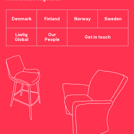
Denmark
Finland
Norway
Sweden
Liwlig
Our
Get in touch
Global
People