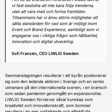
vi fast beslutna att inte bara följa trenderna,
utan att vara med och forma framtiden.
Tillsammans har vi ännu större möjligheter att
sätta standarden för vad som är möjligt inom
Event och Brand Experience, samtidigt som vi
engagerar oss i viktiga frågor som hållbarhet,
innovation och digital utveckling
.
Sofi Franzén, CEO LIWLIG Sweden
Sammanslagningen resulterar i att byrån positionerar
sig som den ledande aktören i Sverige och en seriös
utmanare på den internationella scenen, i en bransch
som sedan pandemin genomgått en expansionsfas.
LIWLIG Sweden förvärvar såväl kunskap som
kreativitet och innovationskraft, som kommer
resultera i än mer omfattande och effektfulla