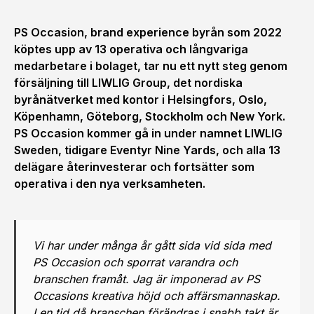
PS Occasion, brand experience byrån som 2022
köptes upp av 13 operativa och långvariga
medarbetare i bolaget, tar nu ett nytt steg genom
försäljning till LIWLIG Group, det nordiska
byrånätverket med kontor i Helsingfors, Oslo,
Köpenhamn, Göteborg, Stockholm och New York.
PS Occasion kommer gå in under namnet LIWLIG
Sweden, tidigare Eventyr Nine Yards, och alla 13
delägare återinvesterar och fortsätter som
operativa i den nya verksamheten.
Vi har under många år gått sida vid sida med
PS Occasion och sporrat varandra och
branschen framåt. Jag är imponerad av PS
Occasions kreativa höjd och affärsmannaskap.
I en tid då branschen förändras i snabb takt är