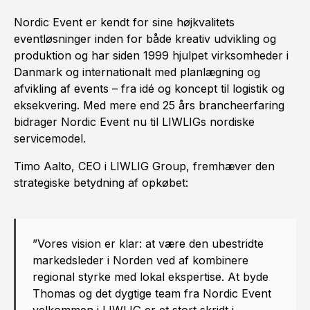
Nordic Event er kendt for sine højkvalitets
eventløsninger inden for både kreativ udvikling og
produktion og har siden 1999 hjulpet virksomheder i
Danmark og internationalt med planlægning og
afvikling af events – fra idé og koncept til logistik og
eksekvering. Med mere end 25 års brancheerfaring
bidrager Nordic Event nu til LIWLIGs nordiske
servicemodel.
Timo Aalto, CEO i LIWLIG Group, fremhæver den
strategiske betydning af opkøbet:
”Vores vision er klar: at være den ubestridte
markedsleder i Norden ved af kombinere
regional styrke med lokal ekspertise. At byde
Thomas og det dygtige team fra Nordic Event