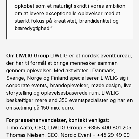
opkøbet som et naturligt skridt i vores ambition
om at levere exceptionelle oplevelser med et
stærkt fokus på kreativitet, brandidentitet og
bæredygtighed.”
Om LIWLIG Group
LIWLIG er et nordisk eventbureau,
der har til formål at bringe mennesker sammen
gennem oplevelser. Med aktiviteter i Danmark,
Sverige, Norge og Finland specialiserer LIWLIG sig i
corporate events, brandoplevelser, møde design, live
storytelling og oplevelsesbaserede rum. LIWLIG
beskæftiger mere end 350 eventspecialister og har en
omsætning på 150 mio. euro.
For pressehenvendelser, kontakt venligst:
Timo Aalto, CEO, LIWLIG Group – +358 400 801 205
Thomas Nielsen, CEO, Nordic Event – +45 29 49 09