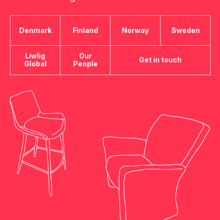
Denmark
Finland
Norway
Sweden
Liwlig
Our
Get in touch
Global
People