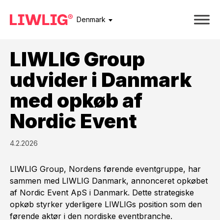
Denmark
LIWLIG Group
udvider i Danmark
med opkøb af
Nordic Event
4.2.2026
LIWLIG Group, Nordens førende eventgruppe, har
sammen med LIWLIG Danmark, annonceret opkøbet
af Nordic Event ApS i Danmark. Dette strategiske
opkøb styrker yderligere LIWLIGs position som den
førende aktør i den nordiske eventbranche.