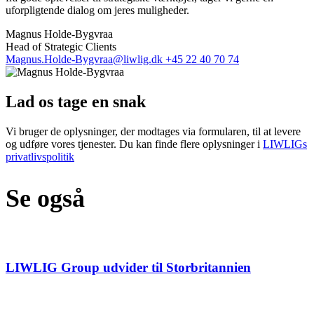
uforpligtende dialog om jeres muligheder.
Magnus Holde-Bygvraa
Head of Strategic Clients
Magnus.Holde-Bygvraa@liwlig.dk
+45 22 40 70 74
Lad os tage en snak
Vi bruger de oplysninger, der modtages via formularen, til at levere
og udføre vores tjenester. Du kan finde flere oplysninger i
LIWLIGs
privatlivspolitik
Se også
LIWLIG Group udvider til Storbritannien