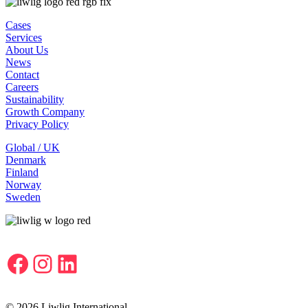
Cases
Services
About Us
News
Contact
Careers
Sustainability
Growth Company
Privacy Policy
Global / UK
Denmark
Finland
Norway
Sweden
Facebook
Instagram
LinkedIn
© 2026 Liwlig International