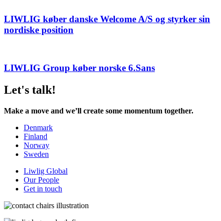
LIWLIG køber danske Welcome A/S og styrker sin
nordiske position
LIWLIG Group køber norske 6.Sans
Let's talk!
Make a move and we’ll create some momentum together.
Denmark
Finland
Norway
Sweden
Liwlig Global
Our People
Get in touch