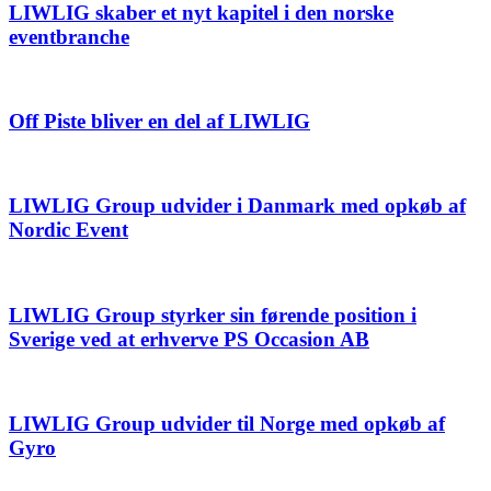
LIWLIG skaber et nyt kapitel i den norske
eventbranche
Off Piste bliver en del af LIWLIG
LIWLIG Group udvider i Danmark med opkøb af
Nordic Event
LIWLIG Group styrker sin førende position i
Sverige ved at erhverve PS Occasion AB
LIWLIG Group udvider til Norge med opkøb af
Gyro