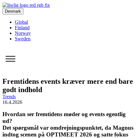
Denmark
Global
Finland
Norway
Sweden
Fremtidens events kræver mere end bare
godt indhold
Trends
16.4.2026
Hvordan ser fremtidens møder og events egentlig
ud?
Det spørgsmål var omdrejningspunktet, da Magnus
indtog scenen på OPTIMEET 2026 og satte fokus