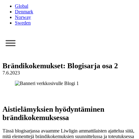
Global
Denmark
Norway
Sweden
Brändikokemukset: Blogisarja osa 2
7.6.2023
Aistielämyksien hyödyntäminen
brändikokemuksessa
Tässä blogisarjassa avaamme Liwligin ammattilaisten ajattelua siitä,
mitä elementtejä brändikokemuksien suunnittelussa ja toteutuksessa