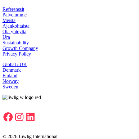
Referenssit
Palvelumme
Meistä
Ajankohtaista
Ota yhteyttä
Ura
Sustainability
Growth Company
Privacy Policy
Global / UK
Denmark
Finland
Norway
Sweden
Facebook
Instagram
LinkedIn
© 2026 Liwlig International