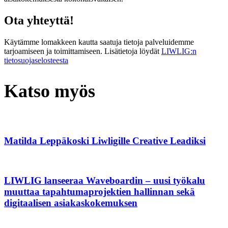
Ota yhteyttä!
Käytämme lomakkeen kautta saatuja tietoja palveluidemme
tarjoamiseen ja toimittamiseen. Lisätietoja löydät
LIWLIG:n
tietosuojaselosteesta
Katso myös
Matilda Leppäkoski Liwligille Creative Leadiksi
LIWLIG lanseeraa Waveboardin – uusi työkalu
muuttaa tapahtumaprojektien hallinnan sekä
digitaalisen asiakaskokemuksen