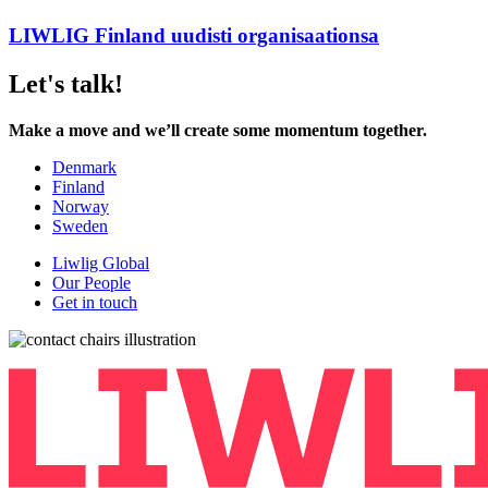
LIWLIG Finland uudisti organisaationsa
Let's talk!
Make a move and we’ll create some momentum together.
Denmark
Finland
Norway
Sweden
Liwlig Global
Our People
Get in touch