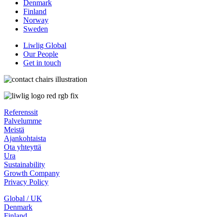
Denmark
Finland
Norway
Sweden
Liwlig Global
Our People
Get in touch
Referenssit
Palvelumme
Meistä
Ajankohtaista
Ota yhteyttä
Ura
Sustainability
Growth Company
Privacy Policy
Global / UK
Denmark
Finland