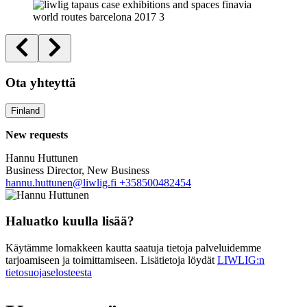
Ota yhteyttä
Finland
New requests
Hannu Huttunen
Business Director, New Business
hannu.huttunen@liwlig.fi
+358500482454
Haluatko kuulla lisää?
Käytämme lomakkeen kautta saatuja tietoja palveluidemme
tarjoamiseen ja toimittamiseen. Lisätietoja löydät
LIWLIG:n
tietosuojaselosteesta