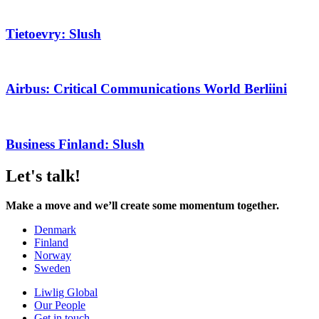
Tietoevry: Slush
Airbus: Critical Communications World Berliini
Business Finland: Slush
Let's talk!
Make a move and we’ll create some momentum together.
Denmark
Finland
Norway
Sweden
Liwlig Global
Our People
Get in touch