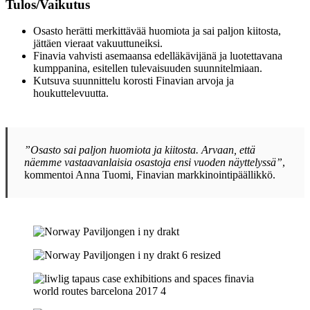
Tulos/Vaikutus
Osasto herätti merkittävää huomiota ja sai paljon kiitosta,
jättäen vieraat vakuuttuneiksi.
Finavia vahvisti asemaansa edelläkävijänä ja luotettavana
kumppanina, esitellen tulevaisuuden suunnitelmiaan.
Kutsuva suunnittelu korosti Finavian arvoja ja
houkuttelevuutta.
”Osasto sai paljon huomiota ja kiitosta. Arvaan, että
näemme vastaavanlaisia osastoja ensi vuoden näyttelyssä”
,
kommentoi Anna Tuomi, Finavian markkinointipäällikkö.