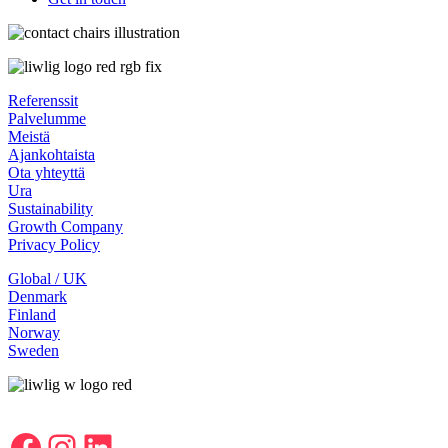
Referenssit
Palvelumme
Meistä
Ajankohtaista
Ota yhteyttä
Ura
Sustainability
Growth Company
Privacy Policy
Global / UK
Denmark
Finland
Norway
Sweden
Facebook
Instagram
LinkedIn