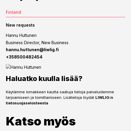
Finland
New requests
Hannu Huttunen
Business Director, New Business
hannu.huttunen@liwlig.fi
+358500482454
Haluatko kuulla lisää?
Käytämme lomakkeen kautta saatuja tietoja palveluidemme
tarjoamiseen ja toimittamiseen. Lisätietoja löydät
LIWLIG:n
tietosuojaselosteesta
Katso myös