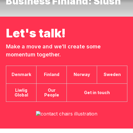
Business Finland: Slush
Let's talk!
Make a move and we’ll create some
momentum together.
Denmark
Finland
Norway
Sweden
Liwlig
Our
Get in touch
Global
People