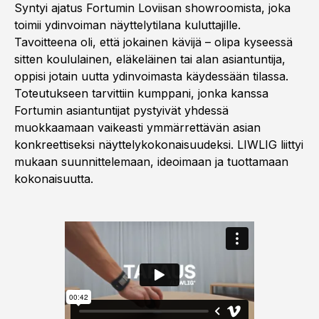
Syntyi ajatus Fortumin Loviisan showroomista, joka
toimii ydinvoiman näyttelytilana kuluttajille.
Tavoitteena oli, että jokainen kävijä – olipa kyseessä
sitten koululainen, eläkeläinen tai alan asiantuntija,
oppisi jotain uutta ydinvoimasta käydessään tilassa.
Toteutukseen tarvittiin kumppani, jonka kanssa
Fortumin asiantuntijat pystyivät yhdessä
muokkaamaan vaikeasti ymmärrettävän asian
konkreettiseksi näyttelykokonaisuudeksi. LIWLIG liittyi
mukaan suunnittelemaan, ideoimaan ja tuottamaan
kokonaisuutta.