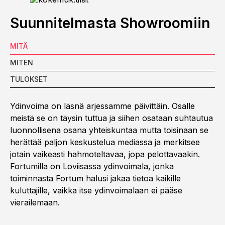
Suunnitelmasta Showroomiin
MITÄ
MITEN
TULOKSET
Ydinvoima on läsnä arjessamme päivittäin. Osalle
meistä se on täysin tuttua ja siihen osataan suhtautua
luonnollisena osana yhteiskuntaa mutta toisinaan se
herättää paljon keskustelua mediassa ja merkitsee
jotain vaikeasti hahmoteltavaa, jopa pelottavaakin.
Fortumilla on Loviisassa ydinvoimala, jonka
toiminnasta Fortum halusi jakaa tietoa kaikille
kuluttajille, vaikka itse ydinvoimalaan ei pääse
vierailemaan.