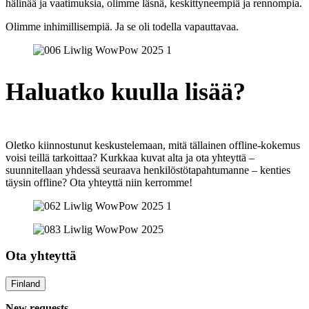
hälinää ja vaatimuksia, olimme läsnä, keskittyneempiä ja rennompia.
Olimme inhimillisempiä. Ja se oli todella vapauttavaa.
Haluatko kuulla lisää?
Oletko kiinnostunut keskustelemaan, mitä tällainen offline-kokemus
voisi teillä tarkoittaa? Kurkkaa kuvat alta ja ota yhteyttä –
suunnitellaan yhdessä seuraava henkilöstötapahtumanne – kenties
täysin offline? Ota yhteyttä niin kerromme!
Ota yhteyttä
Finland
New requests