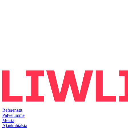
Referenssit
Palvelumme
Meistä
Ajankohtaista