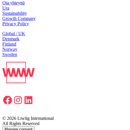
Ota yhteyttä
Ura
Sustainability
Growth Company
Privacy Policy
Global / UK
Denmark
Finland
Norway
Sweden
Facebook
Instagram
LinkedIn
© 2026 Liwlig International
All Rights Reserved
Manage consent