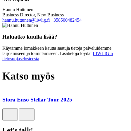
Hannu Huttunen
Business Director, New Business
hannu.huttunen@liwlig.fi
+358500482454
Haluatko kuulla lisää?
Käytämme lomakkeen kautta saatuja tietoja palveluidemme
tarjoamiseen ja toimittamiseen. Lisätietoja löydät
LIWLIG:n
tietosuojaselosteesta
Katso myös
Stora Enso Stellar Tour 2025
Let's talk!