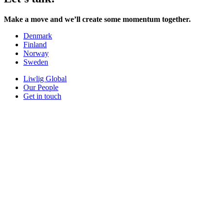
Make a move and we’ll create some momentum together.
Denmark
Finland
Norway
Sweden
Liwlig Global
Our People
Get in touch