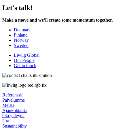
Let's talk!
Make a move and we’ll create some momentum together.
Denmark
Finland
Norway
Sweden
Liwlig Global
Our People
Get in touch
Referenssit
Palvelumme
Meistä
Ajankohtaista
Ota yhteyttä
Ura
Sustainability