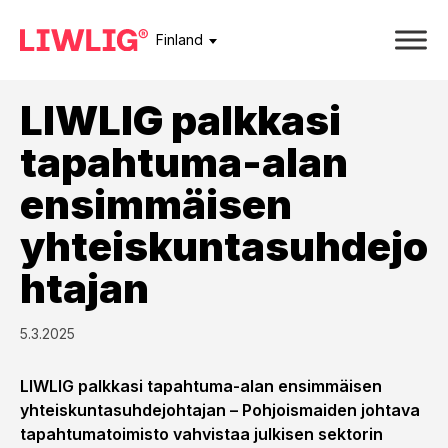
Finland
LIWLIG palkkasi
tapahtuma-alan
ensimmäisen
yhteiskuntasuhdejo
htajan
5.3.2025
LIWLIG palkkasi tapahtuma-alan ensimmäisen
yhteiskuntasuhdejohtajan – Pohjoismaiden johtava
tapahtumatoimisto vahvistaa julkisen sektorin