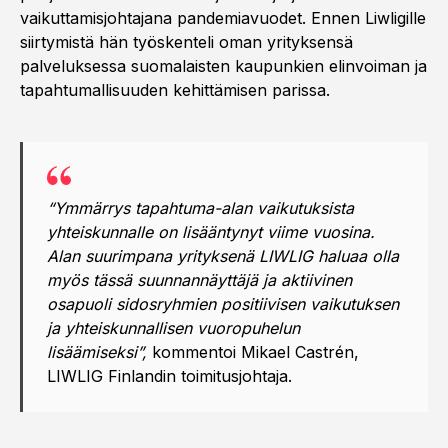
vaikuttamisjohtajana pandemiavuodet. Ennen Liwligille
siirtymistä hän työskenteli oman yrityksensä
palveluksessa suomalaisten kaupunkien elinvoiman ja
tapahtumallisuuden kehittämisen parissa.
“Ymmärrys tapahtuma-alan vaikutuksista
yhteiskunnalle on lisääntynyt viime vuosina.
Alan suurimpana yrityksenä LIWLIG haluaa olla
myös tässä suunnannäyttäjä ja aktiivinen
osapuoli sidosryhmien positiivisen vaikutuksen
ja yhteiskunnallisen vuoropuhelun
lisäämiseksi”,
kommentoi Mikael Castrén,
LIWLIG Finlandin toimitusjohtaja.