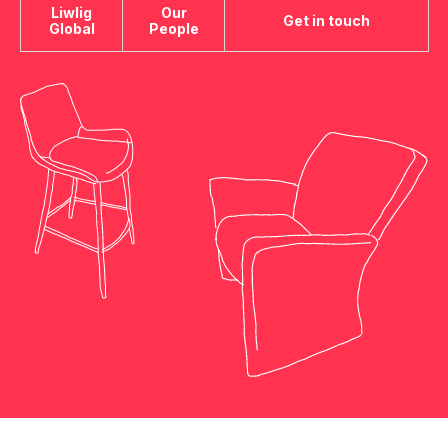
Liwlig
Our
Get in touch
Global
People