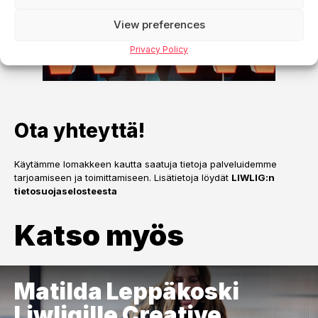
View preferences
Privacy Policy
Ota yhteyttä!
Käytämme lomakkeen kautta saatuja tietoja palveluidemme
tarjoamiseen ja toimittamiseen. Lisätietoja löydät
LIWLIG:n
tietosuojaselosteesta
Katso myös
Matilda Leppäkoski
Liwligille Creative