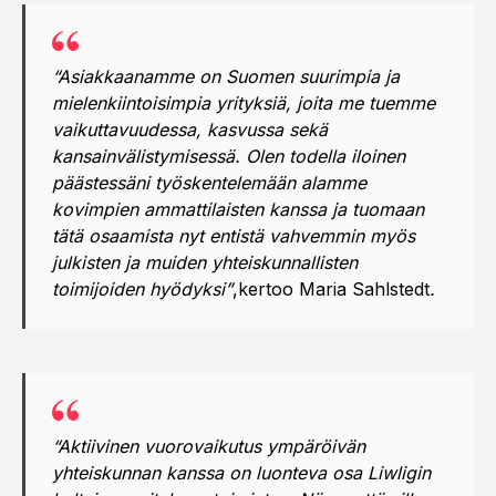
“Asiakkaanamme on Suomen suurimpia ja
mielenkiintoisimpia yrityksiä, joita me tuemme
vaikuttavuudessa, kasvussa sekä
kansainvälistymisessä. Olen todella iloinen
päästessäni työskentelemään alamme
kovimpien ammattilaisten kanssa ja tuomaan
tätä osaamista nyt entistä vahvemmin myös
julkisten ja muiden yhteiskunnallisten
toimijoiden hyödyksi”
,kertoo Maria Sahlstedt
.
“Aktiivinen vuorovaikutus ympäröivän
yhteiskunnan kanssa on luonteva osa Liwligin