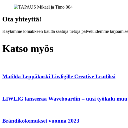
Ota yhteyttä!
Käytämme lomakkeen kautta saatuja tietoja palveluidemme tarjoamisee
Katso myös
Matilda Leppäkoski Liwligille Creative Leadiksi
LIWLIG lanseeraa Waveboardin – uusi työkalu muutt
Brändikokemukset vuonna 2023