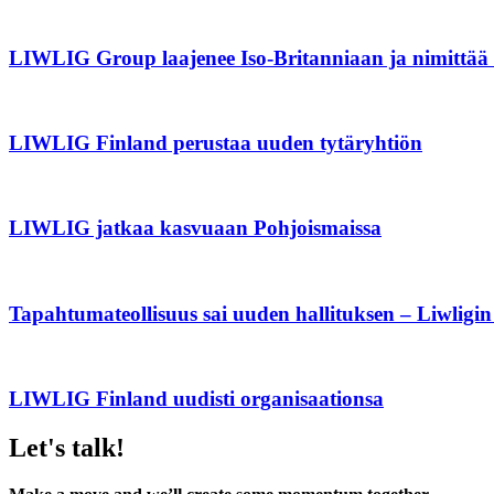
LIWLIG Group laajenee Iso-Britanniaan ja nimittää
LIWLIG Finland perustaa uuden tytäryhtiön
LIWLIG jatkaa kasvuaan Pohjoismaissa
Tapahtuma­teollisuus sai uuden hallituksen – Liwlig
LIWLIG Finland uudisti organisaationsa
Let's talk!