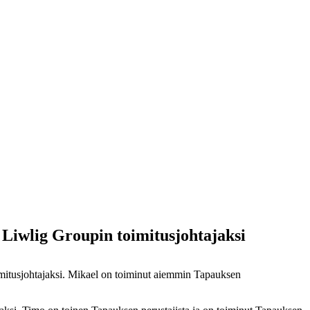
 Liwlig Groupin toimitusjohtajaksi
imitusjohtajaksi. Mikael on toiminut aiemmin Tapauksen