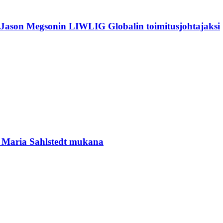
 Jason Megsonin LIWLIG Globalin toimitusjohtajaksi
in Maria Sahlstedt mukana