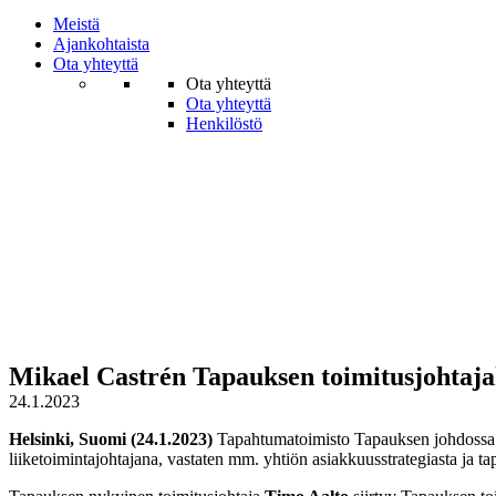
Meistä
Ajankohtaista
Ota yhteyttä
Ota yhteyttä
Ota yhteyttä
Henkilöstö
Mikael Castrén Tapauksen toimitusjohtajak
24.1.2023
Helsinki, Suomi (24.1.2023)
Tapahtumatoimisto Tapauksen johdossa
liiketoimintajohtajana, vastaten mm. yhtiön asiakkuusstrategiasta ja 