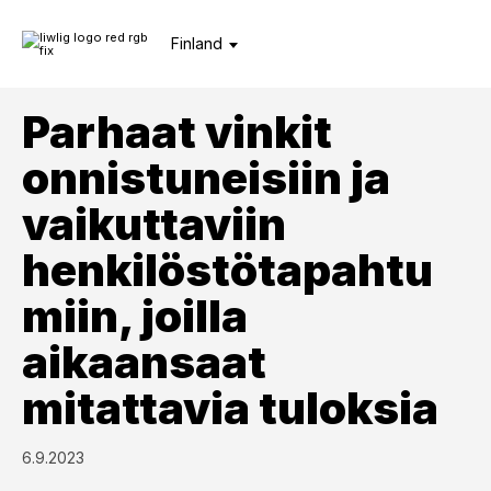
Finland
Parhaat vinkit
onnistuneisiin ja
vaikuttaviin
henkilöstötapahtu
miin, joilla
aikaansaat
mitattavia tuloksia
6.9.2023