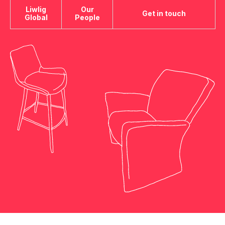
Liwlig
Our
Get in touch
Global
People