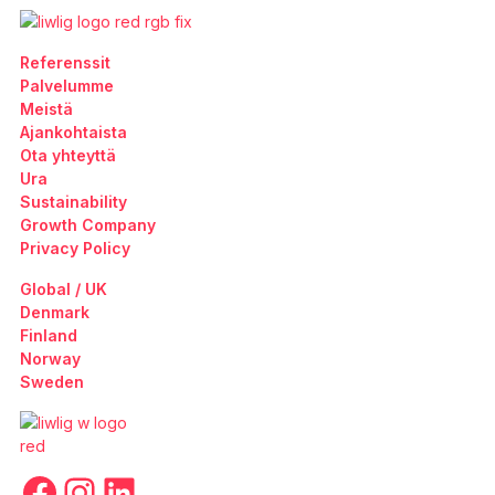
Referenssit
Palvelumme
Meistä
Ajankohtaista
Ota yhteyttä
Ura
Sustainability
Growth Company
Privacy Policy
Global / UK
Denmark
Finland
Norway
Sweden
Facebook
Instagram
LinkedIn