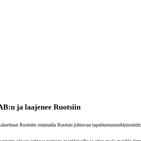
B:n ja laajenee Ruotsiin
-aluettaan Ruotsiin ostamalla Ruotsin johtavan tapahtumamarkkinointit