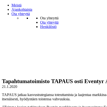
Meistä
Ajankohtaista
Ota yhteyttä
Ota yhteyttä
Ota yhteyttä
Henkilöstö
Tapahtumatoimisto TAPAUS osti Eventyr A
21.1.2020
TAPAUS jatkaa kasvustrategiansa toteuttamista ja laajentaa markkina
itsenäisesti, hyödyntäen toistensa vahvuuksia.