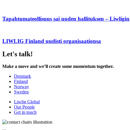
Tapahtuma­teollisuus sai uuden hallituksen – Liwlig
LIWLIG Finland uudisti organisaationsa
Let's talk!
Make a move and we’ll create some momentum together.
Denmark
Finland
Norway
Sweden
Liwlig Global
Our People
Get in touch