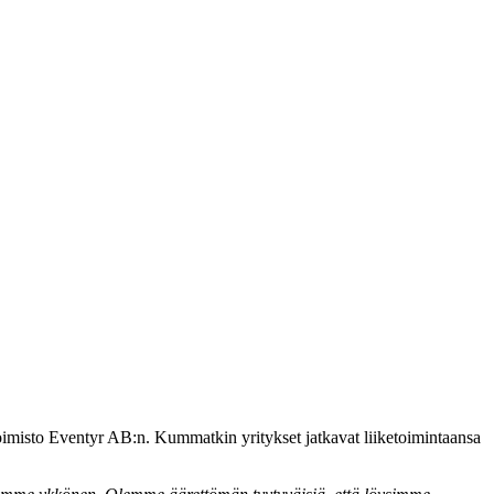
oimisto Eventyr AB:n. Kummatkin yritykset jatkavat liiketoimintaansa