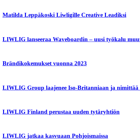
Matilda Leppäkoski Liwligille Creative Leadiksi
LIWLIG lanseeraa Waveboardin – uusi työkalu muutt
Brändikokemukset vuonna 2023
LIWLIG Group laajenee Iso-Britanniaan ja nimittää
LIWLIG Finland perustaa uuden tytäryhtiön
LIWLIG jatkaa kasvuaan Pohjoismaissa