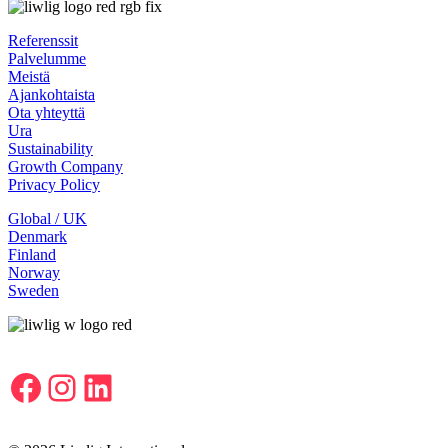
Referenssit
Palvelumme
Meistä
Ajankohtaista
Ota yhteyttä
Ura
Sustainability
Growth Company
Privacy Policy
Global / UK
Denmark
Finland
Norway
Sweden
Facebook
Instagram
LinkedIn