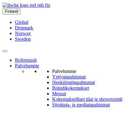
Finland
Global
Denmark
Norway
Sweden
Referenssit
Palvelumme
Palvelumme
Yritys­tapahtumat
Henkilöstö­tapahtumat
Brändi­kokemukset
Messut
Kokemukselliset tilat ja show­roomit
Sijoittaja- ja media­tapahtumat