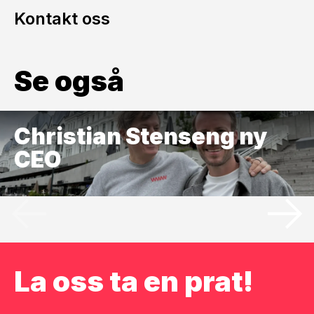
Kontakt oss
Se også
Christian Stenseng ny
CEO
La oss ta en prat!