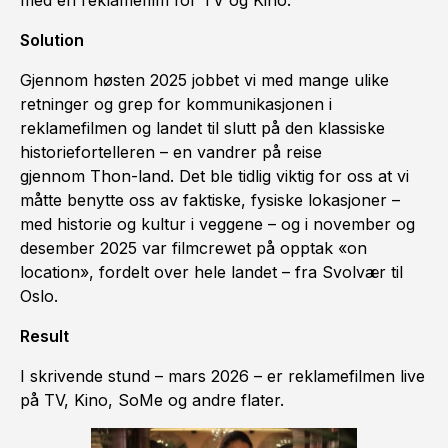
med en reklamefilm for TV og Kino.
Solution
Gjennom høsten 2025 jobbet vi med mange ulike
retninger og grep for kommunikasjonen i
reklamefilmen og landet til slutt på den klassiske
historiefortelleren – en vandrer på reise
gjennom Thon-land. Det ble tidlig viktig for oss at vi
måtte benytte oss av faktiske, fysiske lokasjoner –
med historie og kultur i veggene – og i november og
desember 2025 var filmcrewet på opptak «on
location», fordelt over hele landet – fra Svolvær til
Oslo.
Result
I skrivende stund – mars 2026 – er reklamefilmen live
på TV, Kino, SoMe og andre flater.