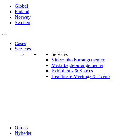
Global
Finland
Norway
Sweden
Cases
Services
Services
Virksomhedsarrangementer
Medarbejderarrangementer
Exhibitions & Spaces
Healthcare Meetings & Events
Om os
Nyheder