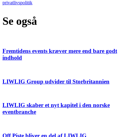
privatlivspolitik
Se også
Fremtidens events kræver mere end bare godt
indhold
LIWLIG Group udvider til Storbritannien
LIWLIG skaber et nyt kapitel i den norske
eventbranche
Off Piste bliver en del af LIWLIG