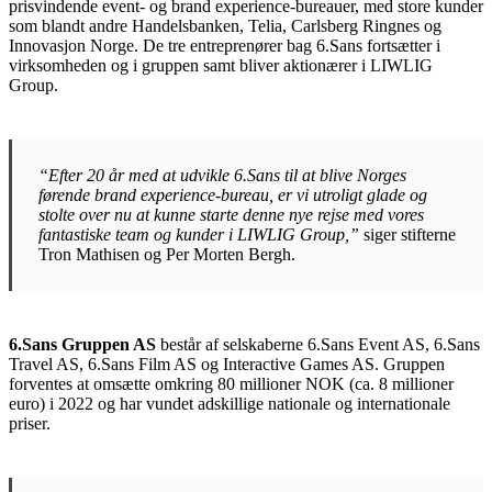
prisvindende event- og brand experience-bureauer, med store kunder
som blandt andre Handelsbanken, Telia, Carlsberg Ringnes og
Innovasjon Norge. De tre entreprenører bag 6.Sans fortsætter i
virksomheden og i gruppen samt bliver aktionærer i LIWLIG
Group.
“Efter 20 år med at udvikle 6.Sans til at blive Norges
førende brand experience-bureau, er vi utroligt glade og
stolte over nu at kunne starte denne nye rejse med vores
fantastiske team og kunder i LIWLIG Group,”
siger stifterne
Tron Mathisen og Per Morten Bergh.
6.Sans Gruppen AS
består af selskaberne 6.Sans Event AS, 6.Sans
Travel AS, 6.Sans Film AS og Interactive Games AS. Gruppen
forventes at omsætte omkring 80 millioner NOK (ca. 8 millioner
euro) i 2022 og har vundet adskillige nationale og internationale
priser.