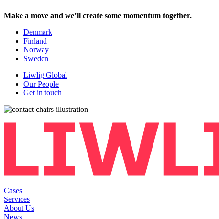
Make a move and we’ll create some momentum together.
Denmark
Finland
Norway
Sweden
Liwlig Global
Our People
Get in touch
Cases
Services
About Us
News