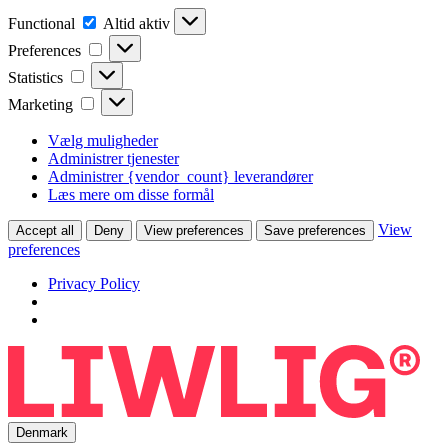
Functional
Functional
Altid aktiv
Preferences
Preferences
Statistics
Statistics
Marketing
Marketing
Vælg muligheder
Administrer tjenester
Administrer {vendor_count} leverandører
Læs mere om disse formål
View
Accept all
Deny
View preferences
Save preferences
preferences
Privacy Policy
Denmark