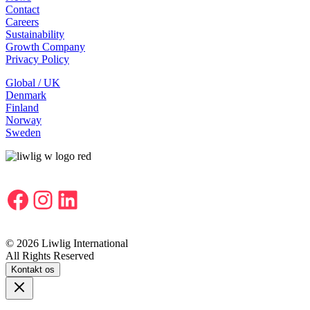
Contact
Careers
Sustainability
Growth Company
Privacy Policy
Global / UK
Denmark
Finland
Norway
Sweden
Facebook
Instagram
LinkedIn
© 2026 Liwlig International
All Rights Reserved
Kontakt os