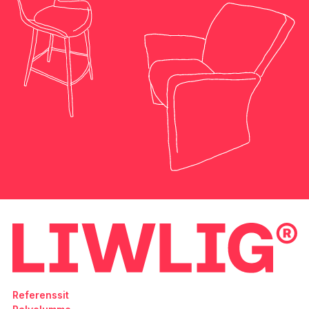
Referenssit