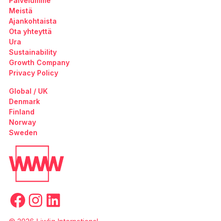
Palvelumme
Meistä
Ajankohtaista
Ota yhteyttä
Ura
Sustainability
Growth Company
Privacy Policy
Global / UK
Denmark
Finland
Norway
Sweden
Facebook
Instagram
LinkedIn