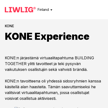
Finland
KONE
KONE Experience
KONE:n järjestämä virtuaalitapahtuma BUILDING
TOGETHER ylitti tavoitteet ja teki pysyvän
vaikutuksen osallistujiin sekä vahvisti brändiä.
KONE:n tavoitteena oli yhdessä sidosryhmien kanssa
käsitellä alan haasteita. Tämän saavuttamiseksi he
valitsivat virtuaalitapahtuman, jossa osallistujat
voisivat osallistua aktiivisesti.