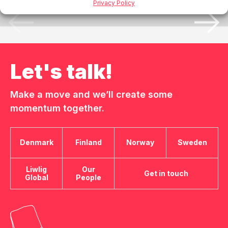
Privacy Policy
Let's talk!
Make a move and we’ll create some
momentum together.
Denmark
Finland
Norway
Sweden
Liwlig
Our
Get in touch
Global
People