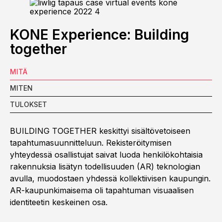
KONE Experience: Building
together
MITÄ
MITEN
TULOKSET
BUILDING TOGETHER keskittyi sisältövetoiseen
tapahtumasuunnitteluun. Rekisteröitymisen
yhteydessä osallistujat saivat luoda henkilökohtaisia
rakennuksia lisätyn todellisuuden (AR) teknologian
avulla, muodostaen yhdessä kollektiivisen kaupungin.
AR-kaupunkimaisema oli tapahtuman visuaalisen
identiteetin keskeinen osa.